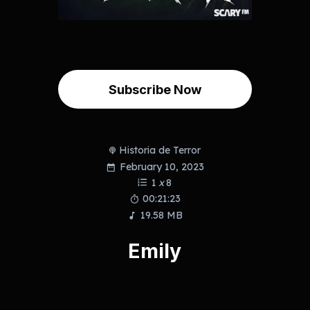
Subscribe Now
Historia de Terror
February 10, 2023
1
x
8
00:21:23
19.58 MB
Emily