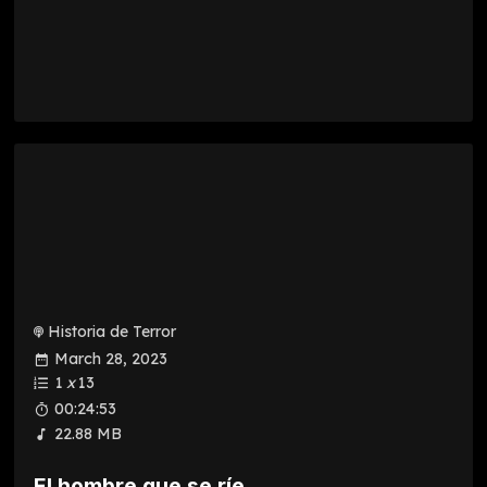
Historia de Terror
March 28, 2023
1
x
13
00:24:53
22.88 MB
El hombre que se ríe