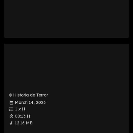
Historia de Terror
March 14, 2023
1
x
11
00:13:11
12.16 MB