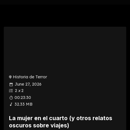
Historia de Terror
June 27, 2026
2
x
2
00:23:30
32.33 MB
La mujer en el cuarto (y otros relatos
oscuros sobre viajes)