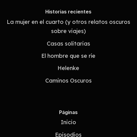
Historias recientes
La mujer en el cuarto (y otros relatos oscuros
sobre viajes)
Casas solitarias
El hombre que se ríe
Helenke
Caminos Oscuros
Páginas
Inicio
Episodios